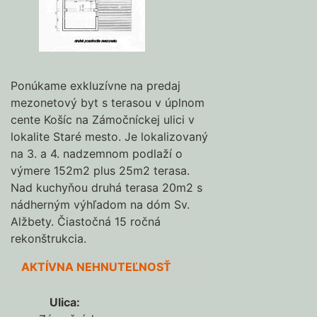
Ponúkame exkluzívne na predaj
mezonetový byt s terasou v úplnom
cente Košíc na Zámočníckej ulici v
lokalite Staré mesto. Je lokalizovaný
na 3. a 4. nadzemnom podlaží o
výmere 152m2 plus 25m2 terasa.
Nad kuchyňou druhá terasa 20m2 s
nádherným výhľadom na dóm Sv.
Alžbety. Čiastočná 15 ročná
rekonštrukcia.
AKTÍVNA NEHNUTEĽNOSŤ
Ulica
: