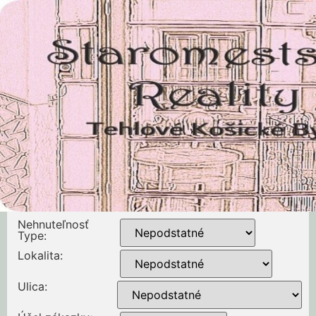
Nehnuteľnosť
Type
:
Lokalita
:
Ulica
: