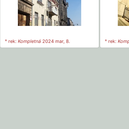
° rek:
Kompletná
2024 mar, 8.
° rek:
Komp