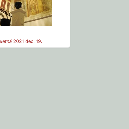
letná
2021 dec, 19.