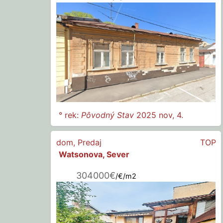
° rek:
Pôvodný Stav
2025 nov, 4.
dom
,
Predaj
TOP
Watsonova, Sever
304000€
/€/m2