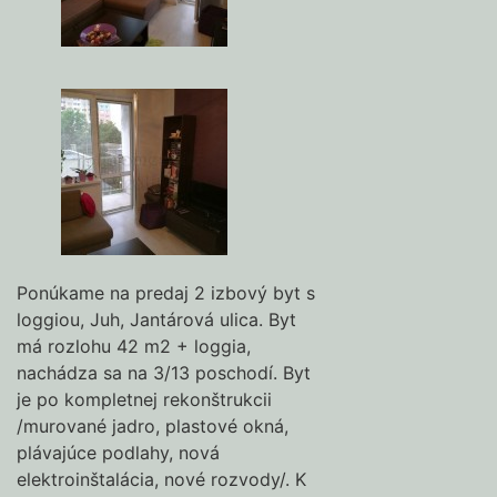
Ponúkame na predaj 2 izbový byt s
loggiou, Juh, Jantárová ulica. Byt
má rozlohu 42 m2 + loggia,
nachádza sa na 3/13 poschodí. Byt
je po kompletnej rekonštrukcii
/murované jadro, plastové okná,
plávajúce podlahy, nová
elektroinštalácia, nové rozvody/. K