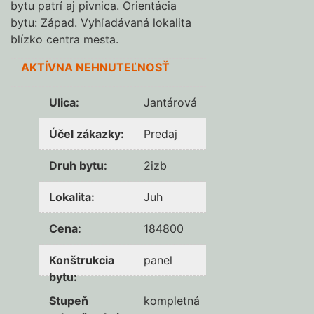
bytu patrí aj pivnica. Orientácia
bytu: Západ. Vyhľadávaná lokalita
blízko centra mesta.
AKTÍVNA NEHNUTEĽNOSŤ
Ulica
:
Jantárová
Účel zákazky
:
Predaj
Druh bytu
:
2izb
Lokalita
:
Juh
Cena
:
184800
Konštrukcia
panel
bytu
:
Stupeň
kompletná