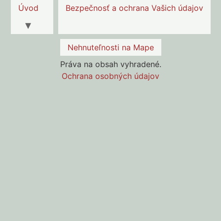
Úvod
Bezpečnosť a ochrana Vašich údajov
Nehnuteľnosti na Mape
Práva na obsah vyhradené.
Ochrana osobných údajov
Ukázať cestu