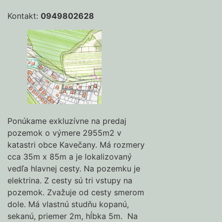
Kontakt:
0949802628
Ponúkame exkluzívne na predaj
pozemok o výmere 2955m2 v
katastri obce Kavečany. Má rozmery
cca 35m x 85m a je lokalizovaný
vedľa hlavnej cesty. Na pozemku je
elektrina. Z cesty sú tri vstupy na
pozemok. Zvažuje od cesty smerom
dole. Má vlastnú studňu kopanú,
sekanú, priemer 2m, hĺbka 5m. Na