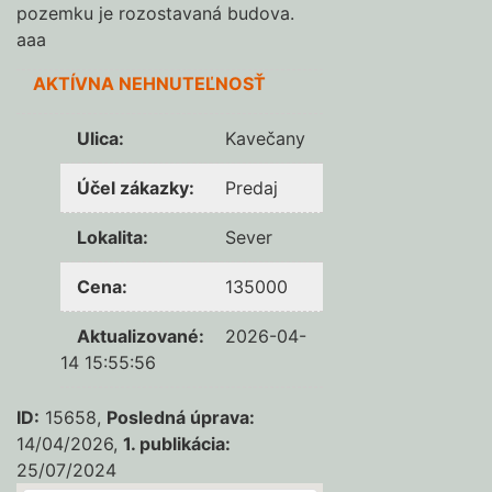
pozemku je rozostavaná budova.
aaa
AKTÍVNA NEHNUTEĽNOSŤ
Ulica
:
Kavečany
Účel zákazky
:
Predaj
Lokalita
:
Sever
Cena
:
135000
Aktualizované
:
2026-04-
14 15:55:56
ID:
15658,
Posledná úprava:
14/04/2026,
1. publikácia:
25/07/2024